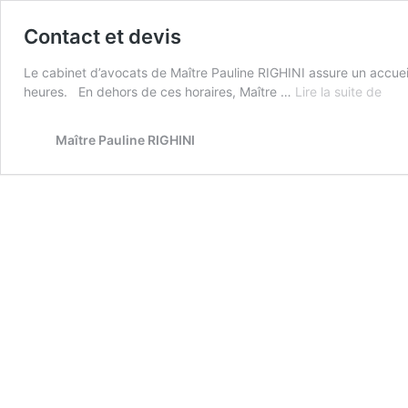
Contact et devis
Le cabinet d’avocats de Maître Pauline RIGHINI assure un accuei
Cont
heures. En dehors de ces horaires, Maître …
Lire la suite de
et
devi
Maître Pauline RIGHINI