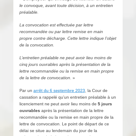
l
le convoque, avant toute décision, à un entretien
i
préalable.
n
La convocation est effectuée par lettre
e
recommandée ou par lettre remise en main
propre contre décharge. Cette lettre indique l’objet
de la convocation.
L’entretien préalable ne peut avoir lieu moins de
cinq jours ouvrables après la présentation de la
lettre recommandée ou la remise en main propre
de la lettre de convocation
. »
Par un
arrêt du 6 septembre 2023
, la Cour de
cassation a rappelé qu’un entretien préalable à un
licenciement ne peut avoir lieu moins de
5 jours
ouvrables
après la présentation de la lettre
recommandée ou la remise en main propre de la
lettre de convocation. Le point de départ de ce
délai se situe au lendemain du jour de la