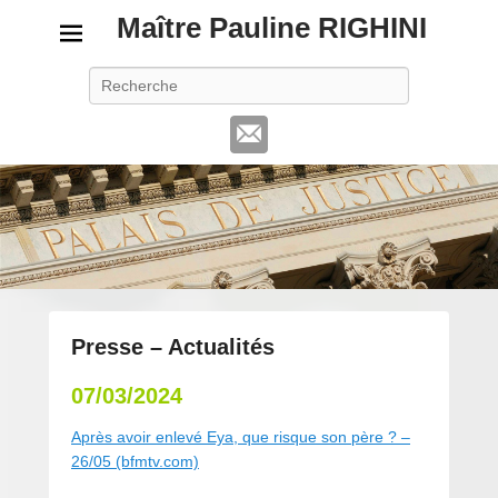
Maître Pauline RIGHINI
Recherche
Presse – Actualités
P
07/03/2024
o
s
Après avoir enlevé Eya, que risque son père ? –
t
26/05 (bfmtv.com)
é