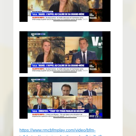
https://www.rmcbfmplay.com/video/bfm-