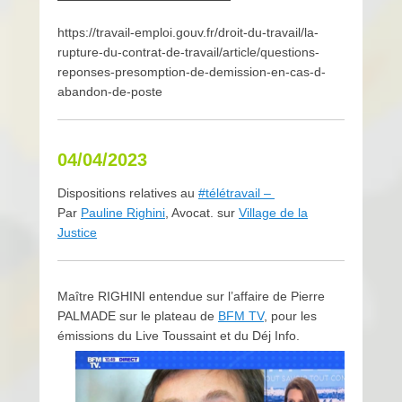
https://travail-emploi.gouv.fr/droit-du-travail/la-
rupture-du-contrat-de-travail/article/questions-
reponses-presomption-de-demission-en-cas-d-
abandon-de-poste
04/04/2023
Dispositions relatives au
#télétravail –
Par
Pauline Righini
, Avocat. sur
Village de la
Justice
Maître RIGHINI entendue sur l’affaire de Pierre
PALMADE sur le plateau de
BFM TV
, pour les
émissions du Live Toussaint
et du Déj Info.