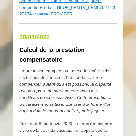
tv/bfmtvsd/emission-du-dimanche-2-juillet?
contentId=Product::NEUF_BFMTV_BFM87522278
2527&universe=PROVIDER
30/06/2023
Calcul de la prestation
compensatoire
La prestation compensatoire est destinée, selon
les termes de l’article 270 du code civil, «
à
compenser, autant qu’il est possible, la disparité
que la rupture du mariage crée dans les
conditions de vie respectives. Cette prestation a
un caractère forfaitaire. Elle prend la forme d’un
capital dont le montant est fixé par le juge
. »
Par un arrêt du 5 avril 2023, la première chambre
civile de la cour de cassation a rappelé que le