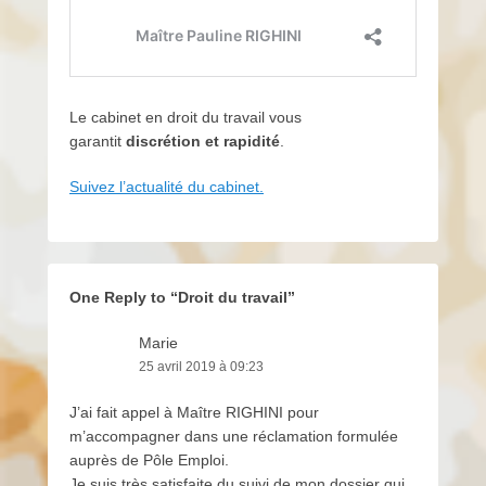
Le cabinet en droit du travail vous
garantit
discrétion et rapidité
.
Suivez l’actualité du cabinet.
One Reply to “Droit du travail”
Marie
25 avril 2019 à 09:23
J’ai fait appel à Maître RIGHINI pour
m’accompagner dans une réclamation formulée
auprès de Pôle Emploi.
Je suis très satisfaite du suivi de mon dossier qui