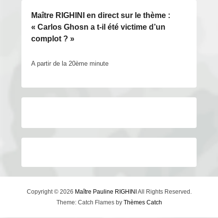
Maître RIGHINI en direct sur le thème :
« Carlos Ghosn a t-il été victime d’un
complot ? »
A partir de la 20ème minute
Copyright © 2026
Maître Pauline RIGHINI
All Rights Reserved.
Theme: Catch Flames by
Thèmes Catch