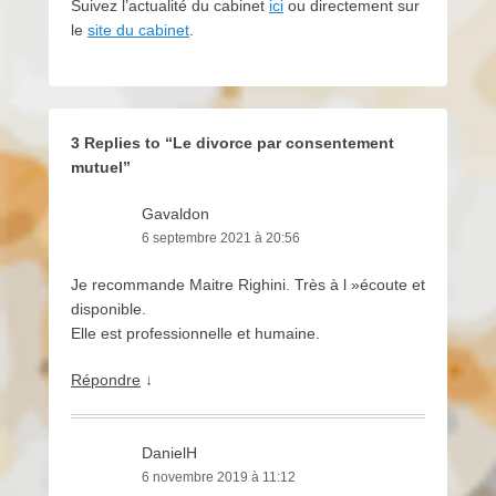
Suivez l’actualité du cabinet
ici
ou directement sur
le
site du cabinet
.
3 Replies to “Le divorce par consentement
mutuel”
Gavaldon
6 septembre 2021 à 20:56
Je recommande Maitre Righini. Très à l »écoute et
disponible.
Elle est professionnelle et humaine.
Répondre
↓
DanielH
6 novembre 2019 à 11:12