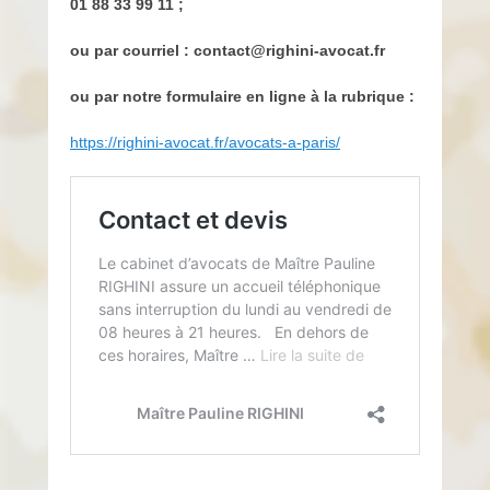
01 88 33 99 11 ;
ou par courriel : contact@righini-avocat.fr
ou par notre formulaire en ligne à la rubrique :
https://righini-avocat.fr/avocats-a-paris/