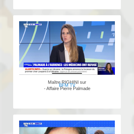
Maître RIGHINI sur
BFM TV
- Affaire Pierre Palmade