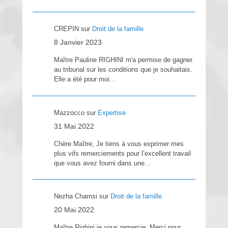
CREPIN
sur
Droit de la famille
8 Janvier 2023
Maître Pauline RIGHINI m'a permise de gagner
au tribunal sur les conditions que je souhaitais.
Elle a été pour moi…
Mazzocco
sur
Expertise
31 Mai 2022
Chère Maître, Je tiens à vous exprimer mes
plus vifs remerciements pour l’excellent travail
que vous avez fourni dans une…
Nezha Chamsi
sur
Droit de la famille
20 Mai 2022
Maître Righini je vous remercie. Merci pour