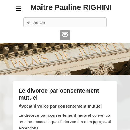
Maître Pauline RIGHINI
Recherche
Le divorce par consentement
mutuel
P
Avocat divorce par consentement mutuel
o
Le
divorce
par
consentement
mutuel
conventio
s
nnel ne nécessite pas l’intervention d’un juge, sauf
t
exceptions.