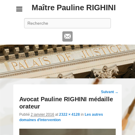
Maître Pauline RIGHINI
Recherche
Navigation
Suivant →
d'image
Avocat Pauline RIGHINI médaille
orateur
Publié
2 janvier 2016
at
2322 × 4128
in
Les autres
domaines d’intervention