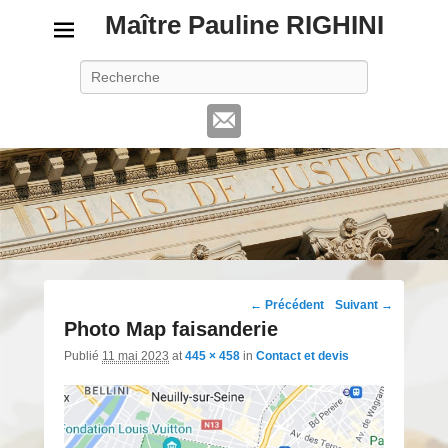
Maître Pauline RIGHINI
Recherche
Navigation
← Précédent
Suivant →
d'image
Photo Map faisanderie
Publié
11 mai 2023
at
445 × 458
in
Contact et devis